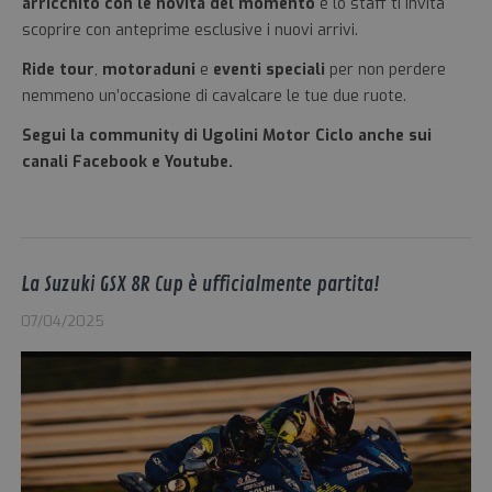
arricchito con le novità del momento
e lo staff ti invita
scoprire con anteprime esclusive i nuovi arrivi.
Ride tour
,
motoraduni
e
eventi speciali
per non perdere
nemmeno un’occasione di cavalcare le tue due ruote.
Segui la community di Ugolini Motor Ciclo anche sui
canali Facebook e Youtube.
La Suzuki GSX 8R Cup è ufficialmente partita!
07/04/2025