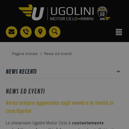
Pagina Iniziale
/
News ed eventi
NEWS RECENTI
NEWS ED EVENTI
Resta sempre aggiornato sugli eventi e le novità in
casa Ugolini
Lo showroom Ugolini Motor Ciclo è
costantemente