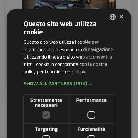
×
Questo sito web utilizza
cookie
ITALIAN
Questo sito web utilizza i cookie per
ENGLISH
migliorare la tua esperienza di navigazione.
Utilizzando il nostro sito web acconsenti a
GERMAN
tutti i cookie in conformità con la nostra
FRENCH
policy per i cookie.
Leggi di più
RUSSIAN
TVS RONIN 250
SHOW ALL PARTNERS
(1913) →
€
2.890,00
€
3.890,00
Strettamente
Performance
necessari
Targeting
Funzionalità