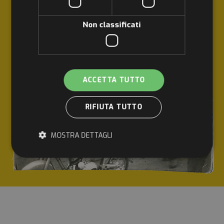
UGOLINI MOTOR CICLO È PASSIONE E STORIA:
Non classificati
ACCETTA TUTTO
RIFIUTA TUTTO
MOSTRA DETTAGLI
Strettamente necessari
Performance
Targeting
Funzionalità
Non classificati