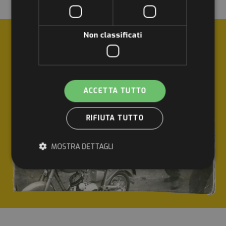
UGOLINI MOTOR CICLO È PASSIONE E STORIA:
Non classificati
ACCETTA TUTTO
RIFIUTA TUTTO
MOSTRA DETTAGLI
Strettamente necessari
Performance
Targeting
Funzionalità
Non classificati