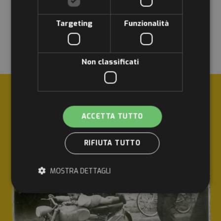
Targeting
Funzionalità
Non classificati
UGOLINI MOTOR CICLO È PASSIONE E STORIA:
ACCETTA TUTTO
RIFIUTA TUTTO
MOSTRA DETTAGLI
Strettamente necessari
Performance