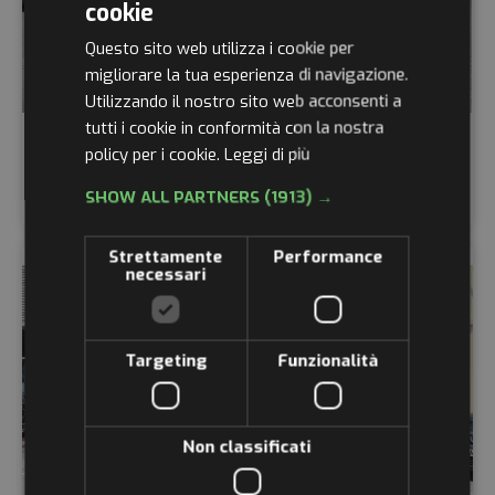
cookie
ITALIAN
Questo sito web utilizza i cookie per
ENGLISH
migliorare la tua esperienza di navigazione.
Utilizzando il nostro sito web acconsenti a
GERMAN
tutti i cookie in conformità con la nostra
FRENCH
policy per i cookie.
Leggi di più
CASALINI AUSILIO MEDICO SENZA PATENTE
RUSSIAN
€
12.150,00
SHOW ALL PARTNERS
(1913) →
Strettamente
Performance
necessari
Targeting
Funzionalità
Non classificati