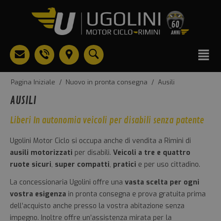
Pagina Iniziale
/
Nuovo in pronta consegna
/
Ausili
AUSILI
Liberi In autonomia veicoli per disabili senza patente
Ugolini Motor Ciclo si occupa anche di vendita a Rimini di
ausili motorizzati
per disabili.
Veicoli a tre e quattro
ruote sicuri
,
super compatti
,
pratici
e per uso cittadino.
La concessionaria Ugolini offre una
vasta scelta per ogni
vostra esigenza
in pronta consegna e prova gratuita prima
dell’acquisto anche presso la vostra abitazione senza
impegno. Inoltre offre un’assistenza mirata per la