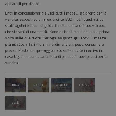
agli ausili per disabili.
Entri in concessionaria e vedi tutti i modelli già pronti per la
vendita, esposti su un’area di circa 800 metri quadrati. Lo
staff Ugolini è felice di guidarti nella scelta del tuo veicolo,
che si tratti di una sostituzione o che si tratti della tua prima
volta sulle due ruote. Per ogni esigenza
qui trovi il mezzo
più adatto a te
, in termini di dimensioni, peso, consumo e
prezzo. Resta sempre aggiornato sulle novità in arrivo in
casa Ugolini e consulta la lista di prodotti nuovi pronti per la
vendita.
MOTO
SCOOTER
MINI CAR
ELETTRICI
AUSILI