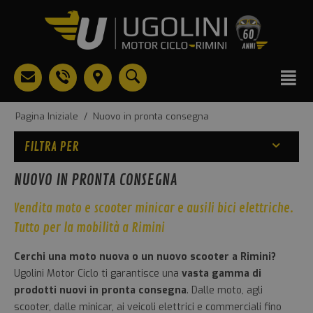
Pagina Iniziale
/
Nuovo in pronta consegna
FILTRA PER
NUOVO IN PRONTA CONSEGNA
Vendita moto e scooter minicar e ausili bici elettriche.
Tutto per la mobilità a Rimini
Cerchi una moto nuova o un nuovo scooter a Rimini?
Ugolini Motor Ciclo ti garantisce una
vasta gamma di
prodotti nuovi in pronta consegna
. Dalle moto, agli
scooter, dalle minicar, ai veicoli elettrici e commerciali fino