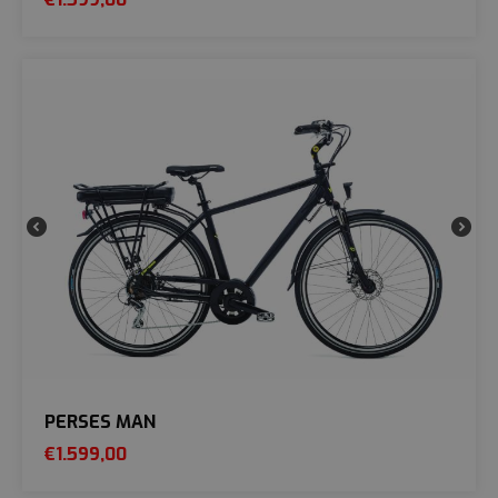
PERSES MAN
€
1.599,00