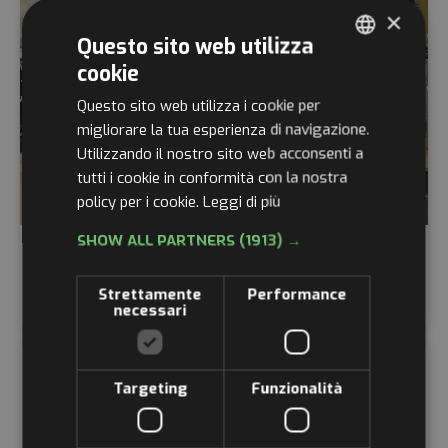
×
Questo sito web utilizza
cookie
ITALIAN
Questo sito web utilizza i cookie per
ENGLISH
migliorare la tua esperienza di navigazione.
Utilizzando il nostro sito web acconsenti a
GERMAN
tutti i cookie in conformità con la nostra
FRENCH
policy per i cookie.
Leggi di più
RUSSIAN
SHOW ALL PARTNERS
(1913) →
SILENCE S01
€
3.890,00
Strettamente
Performance
necessari
Targeting
Funzionalità