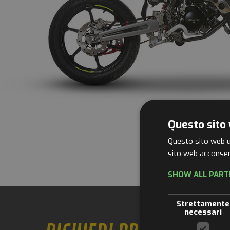
Questo sito 
Questo sito web ut
sito web acconsent
SHOW ALL PART
Strettamente
necessari