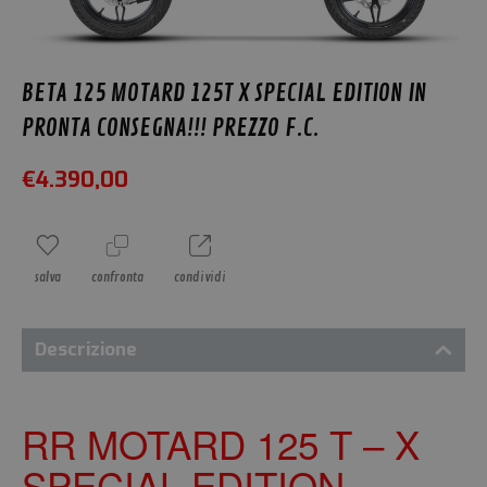
BETA 125 MOTARD 125T X SPECIAL EDITION IN
PRONTA CONSEGNA!!! PREZZO F.C.
€
4.390,00
salva
confronta
condividi
Descrizione
RR MOTARD 125 T – X
SPECIAL EDITION