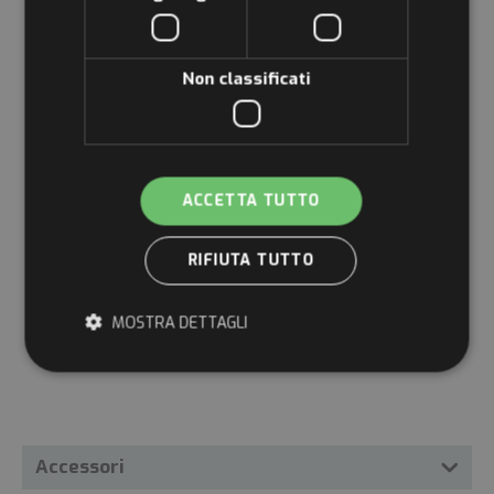
Non classificati
ACCETTA TUTTO
RIFIUTA TUTTO
MOSTRA DETTAGLI
Strettamente necessari
Performance
Targeting
Funzionalità
Accessori
Non classificati