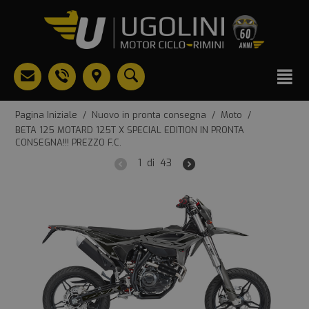
Pagina Iniziale
/
Nuovo in pronta consegna
/
Moto
/
BETA 125 MOTARD 125T X SPECIAL EDITION IN PRONTA
CONSEGNA!!! PREZZO F.C.
1
di
43